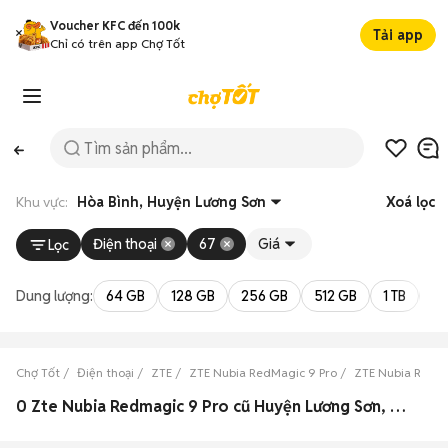
Voucher KFC đến 100k
Tải app
Chỉ có trên app Chợ Tốt
Khu vực:
Hòa Bình, Huyện Lương Sơn
Xoá lọc
Điện thoại
67
Giá
Lọc
Dung lượng:
64 GB
128 GB
256 GB
512 GB
1 TB
2 
Chợ Tốt
Điện thoại
ZTE
ZTE Nubia RedMagic 9 Pro
ZTE Nubia RedMa
0 Zte Nubia Redmagic 9 Pro cũ Huyện Lương Sơn, Hòa Bình đẹp