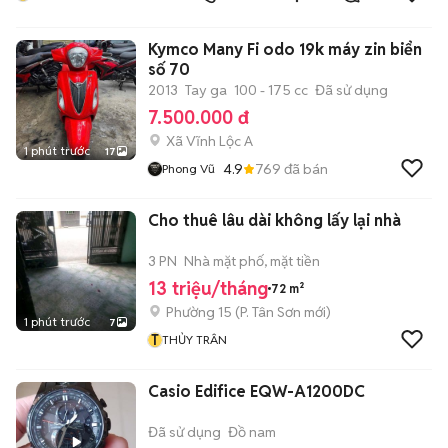
Kymco Many Fi odo 19k máy zin biển
số 70
2013
Tay ga
100 - 175 cc
Đã sử dụng
7.500.000 đ
Xã Vĩnh Lộc A
1 phút trước
17
4.9
769
đã bán
Phong Vũ
Cho thuê lâu dài không lấy lại nhà
3 PN
Nhà mặt phố, mặt tiền
13 triệu/tháng
72 m²
Phường 15
(
P. Tân Sơn
mới)
1 phút trước
7
T
THỦY TRÂN
Casio Edifice EQW-A1200DC
Đã sử dụng
Đồ nam