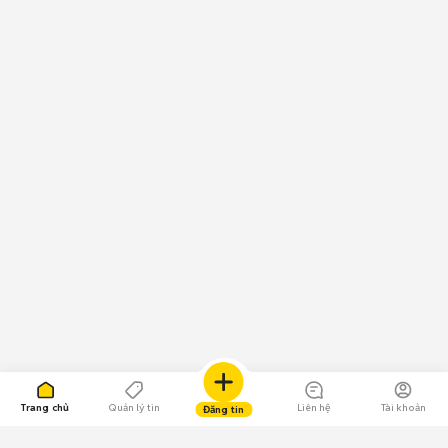
Trang chủ
Quản lý tin
Liên hệ
Tài khoản
Đăng tin