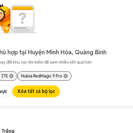
hù hợp tại Huyện Minh Hóa, Quảng Bình
hay đổi khu vực tìm kiếm để xem nhiều kết quả hơn
ZTE
Nubia RedMagic 9 Pro
 vực
Xóa tất cả bộ lọc
 Trắng