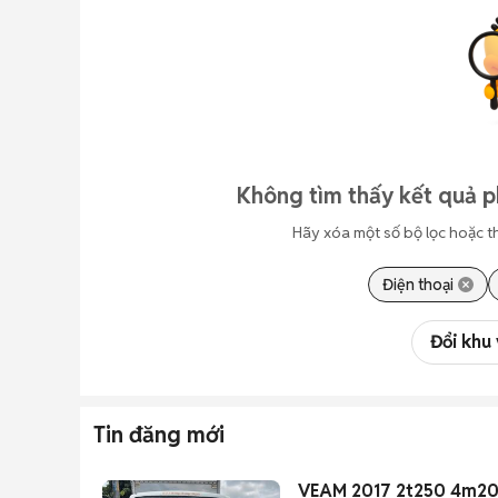
Không tìm thấy kết quả p
Hãy xóa một số bộ lọc hoặc t
Điện thoại
Đổi khu
Tin đăng mới
VEAM 2017 2t250 4m20