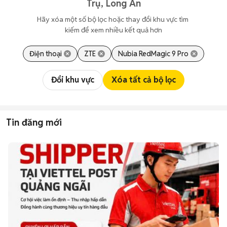
Trụ, Long An
Hãy xóa một số bộ lọc hoặc thay đổi khu vực tìm 
kiếm để xem nhiều kết quả hơn
Điện thoại
ZTE
Nubia RedMagic 9 Pro
Đổi khu vực
Xóa tất cả bộ lọc
Tin đăng mới