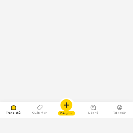
Trang chủ
Quản lý tin
Liên hệ
Tài khoản
Đăng tin