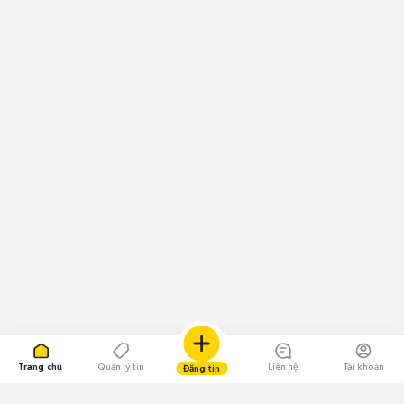
Trang chủ
Quản lý tin
Liên hệ
Tài khoản
Đăng tin