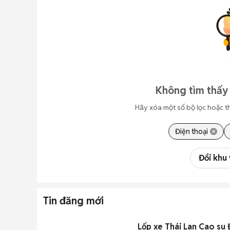
Không tìm thấy 
Hãy xóa một số bộ lọc hoặc t
Điện thoại
Đổi khu
Tin đăng mới
Lốp xe Thái Lan Cao s