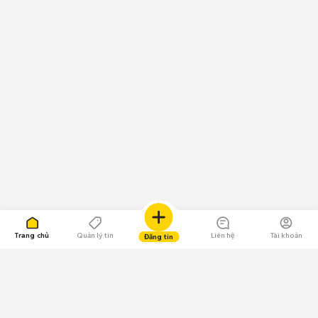
Trang chủ
Quản lý tin
Liên hệ
Tài khoản
Đăng tin