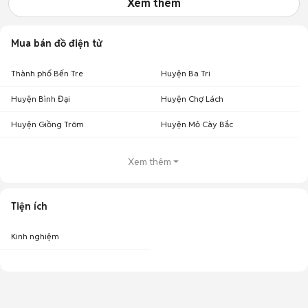
Xem thêm
Mua bán đồ điện tử
Thành phố Bến Tre
Huyện Ba Tri
Huyện Bình Đại
Huyện Chợ Lách
Huyện Giồng Trôm
Huyện Mỏ Cày Bắc
Xem thêm
Tiện ích
Kinh nghiệm