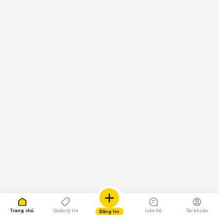
Trang chủ
Quản lý tin
Liên hệ
Tài khoản
Đăng tin