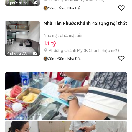
Phường An Khánh (Quận 2 cũ)
3 phút trước
5
Cộng Đồng Nhà Đất
Nhà Tân Phước Khánh 42 tặng nội thất
Nhà mặt phố, mặt tiền
1,1 tỷ
Phường Chánh Mỹ
(
P. Chánh Hiệp
mới)
4 phút trước
3
Cộng Đồng Nhà Đất