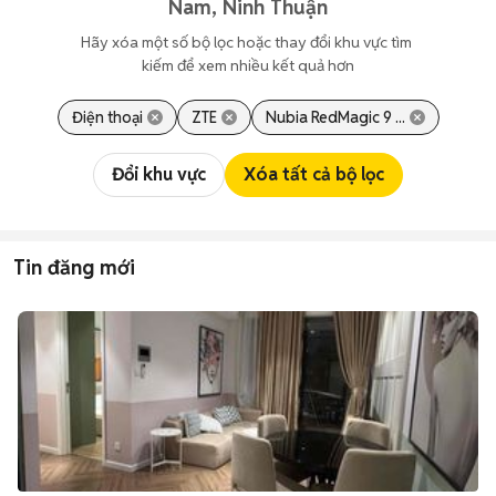
Nam, Ninh Thuận
Hãy xóa một số bộ lọc hoặc thay đổi khu vực tìm 
kiếm để xem nhiều kết quả hơn
Điện thoại
ZTE
Nubia RedMagic 9 ...
Đổi khu vực
Xóa tất cả bộ lọc
Tin đăng mới