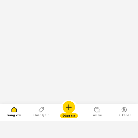
Trang chủ
Quản lý tin
Liên hệ
Tài khoản
Đăng tin