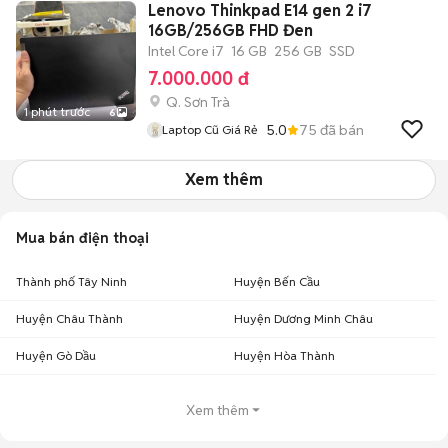
Lenovo Thinkpad E14 gen 2 i7
16GB/256GB FHD Đen
Intel Core i7
16 GB
256 GB
SSD
7.000.000 đ
Q. Sơn Trà
1 phút trước
6
5.0
75
đã bán
Laptop Cũ Giá Rẻ
Xem thêm
Mua bán điện thoại
Thành phố Tây Ninh
Huyện Bến Cầu
Huyện Châu Thành
Huyện Dương Minh Châu
Huyện Gò Dầu
Huyện Hòa Thành
Xem thêm