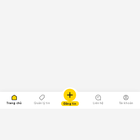
Trang chủ
Quản lý tin
Liên hệ
Tài khoản
Đăng tin