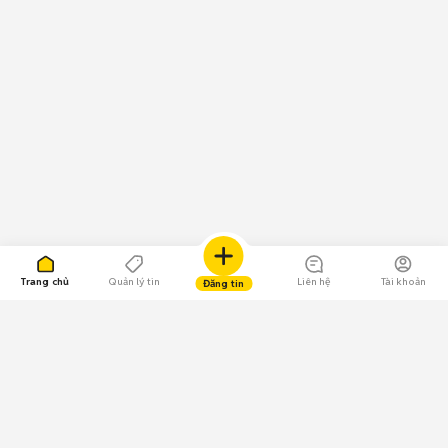
Trang chủ
Quản lý tin
Liên hệ
Tài khoản
Đăng tin
109.000 Bình chọn