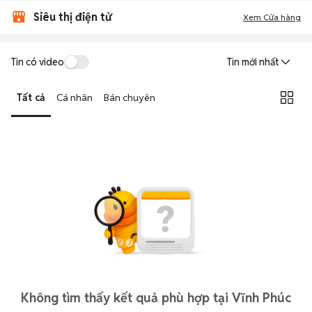
Siêu thị điện tử
Xem Cửa hàng
Tin có video
Tin mới nhất
Tất cả
Cá nhân
Bán chuyên
Không tìm thấy kết quả phù hợp tại Vĩnh Phúc