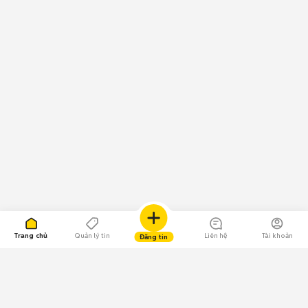
Trang chủ
Quản lý tin
Liên hệ
Tài khoản
Đăng tin