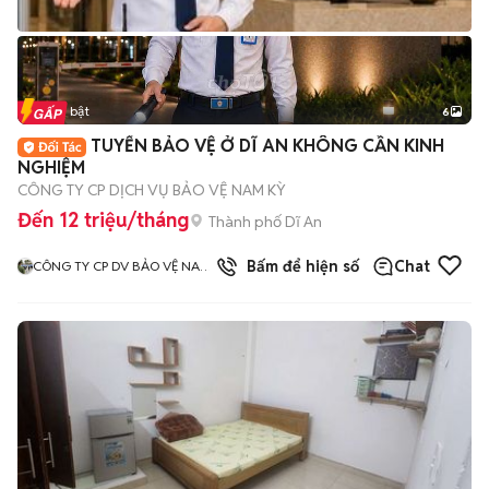
Tin nổi bật
6
+
2
TUYỂN BẢO VỆ Ở DĨ AN KHÔNG CẦN KINH
NGHIỆM
CÔNG TY CP DỊCH VỤ BẢO VỆ NAM KỲ
Đến 12 triệu/tháng
Thành phố Dĩ An
3
đã bán
Bấm để hiện số
Chat
CÔNG TY CP DV BẢO VỆ NAM
KỲ