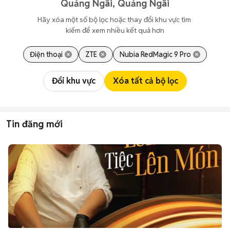
Quảng Ngãi, Quảng Ngãi
Hãy xóa một số bộ lọc hoặc thay đổi khu vực tìm 
kiếm để xem nhiều kết quả hơn
Điện thoại
ZTE
Nubia RedMagic 9 Pro
Đổi khu vực
Xóa tất cả bộ lọc
Tin đăng mới