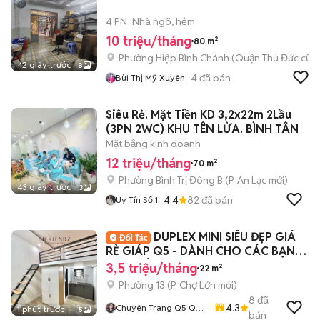
4 PN
Nhà ngõ, hẻm
10 triệu/tháng
80 m²
Phường Hiệp Bình Chánh (Quận Thủ Đức cũ)
42 giây trước
8
4
đã bán
Bùi Thị Mỹ Xuyên
Siêu Rẻ. Mặt Tiền KD 3,2x22m 2Lầu
(3PN 2WC) KHU TÊN LỬA. BÌNH TÂN
Mặt bằng kinh doanh
12 triệu/tháng
70 m²
Phường Bình Trị Đông B
(
P. An Lạc
mới)
43 giây trước
3
4.4
82
đã bán
Uy Tín Số 1
DUPLEX MINI SIÊU ĐẸP GIÁ
RẺ GIÁP Q5 - DÀNH CHO CÁC BẠN
SINH VIÊN ĐHYD
3,5 triệu/tháng
22 m²
Phường 13
(
P. Chợ Lớn
mới)
8
đã
4.3
Chuyên Trang Q5 Q6
1 phút trước
5
bán