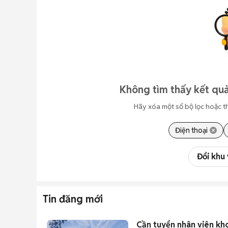
Không tìm thấy kết quả
Hãy xóa một số bộ lọc hoặc t
Điện thoại
Đổi khu
Tin đăng mới
Cần tuyển nhân viên kho