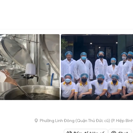
Phường Linh Đông (Quận Thủ Đức cũ)
(
P. Hiệp Bìn