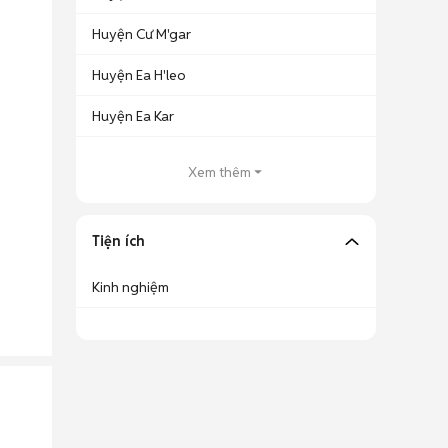
Huyện Cư M'gar
Huyện Ea H'leo
Huyện Ea Kar
Xem thêm
Tiện ích
Kinh nghiệm