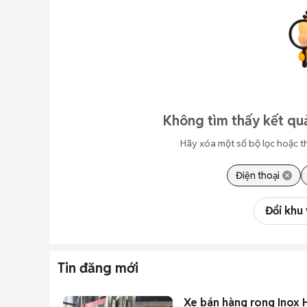
Không tìm thấy kết quả
Hãy xóa một số bộ lọc hoặc t
Điện thoại
Đổi khu
Tin đăng mới
Xe bán hàng rong Inox 