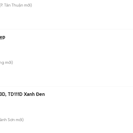
(
P. Tân Thuận
mới)
đẹp
ông
mới)
3D, TD111D Xanh Đen
Hành Sơn
mới)