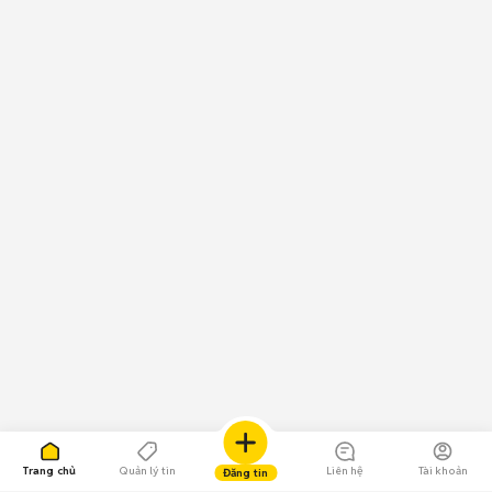
Trang chủ
Quản lý tin
Liên hệ
Tài khoản
Đăng tin