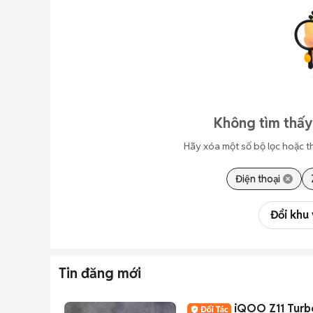
Không tìm thấy
Hãy xóa một số bộ lọc hoặc t
Điện thoại
Đổi khu
Tin đăng mới
iQOO Z11 Turb