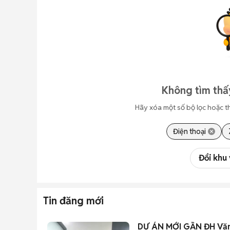
Không tìm thấy
Hãy xóa một số bộ lọc hoặc t
Điện thoại
Đổi khu
Tin đăng mới
DỰ ÁN MỚI GẦN ĐH Văn 