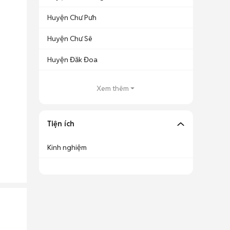
Huyện Chư Pưh
Huyện Chư Sê
Huyện Đăk Đoa
Xem thêm
Tiện ích
Kinh nghiệm