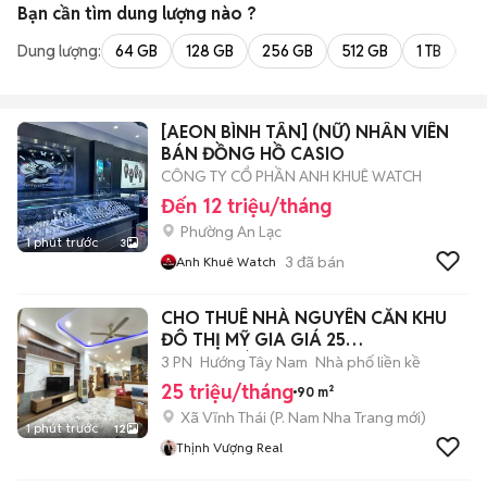
Bạn cần tìm
dung lượng
nào ?
Dung lượng:
64 GB
128 GB
256 GB
512 GB
1 TB
2 
[AEON BÌNH TÂN] (NỮ) NHÂN VIÊN
BÁN ĐỒNG HỒ CASIO
CÔNG TY CỔ PHẦN ANH KHUÊ WATCH
Đến 12 triệu/tháng
Phường An Lạc
1 phút trước
3
3
đã bán
Anh Khuê Watch
CHO THUÊ NHÀ NGUYÊN CĂN KHU
ĐÔ THỊ MỸ GIA GIÁ 25
TRIỆU/THÁNG2
3 PN
Hướng Tây Nam
Nhà phố liền kề
25 triệu/tháng
90 m²
Xã Vĩnh Thái
(
P. Nam Nha Trang
mới)
1 phút trước
12
Thịnh Vượng Real