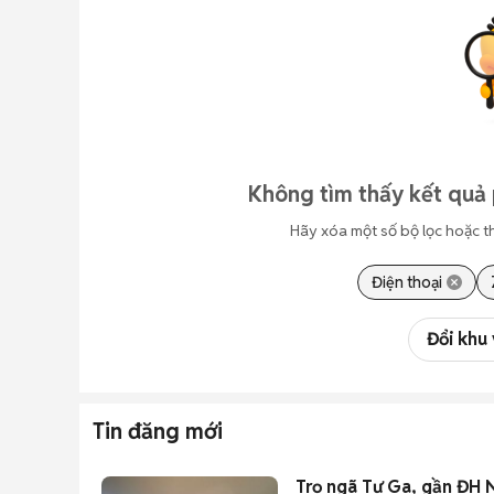
Không tìm thấy kết quả 
Hãy xóa một số bộ lọc hoặc t
Điện thoại
Đổi khu
Tin đăng mới
Trọ ngã Tư Ga, gần ĐH 