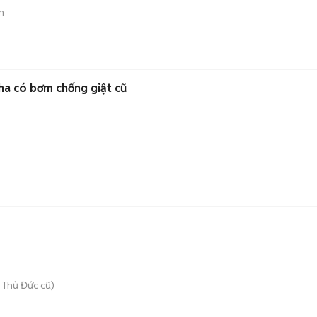
n
a có bơm chống giật cũ
 Thủ Đức cũ)