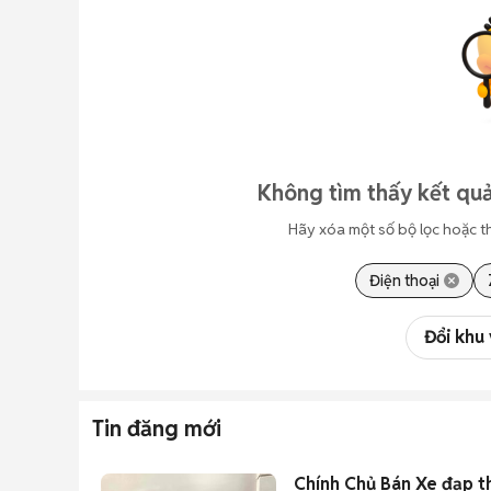
Không tìm thấy kết qu
Hãy xóa một số bộ lọc hoặc t
Điện thoại
Đổi khu
Tin đăng mới
Chính Chủ Bán Xe đạp 