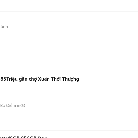
hành
85Triệu gần chợ Xuân Thới Thượng
 Bà Điểm
mới)