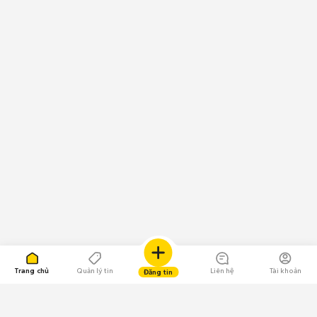
Trang chủ
Quản lý tin
Liên hệ
Tài khoản
Đăng tin