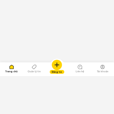
Trang chủ
Quản lý tin
Liên hệ
Tài khoản
Đăng tin
109.000 Bình chọn