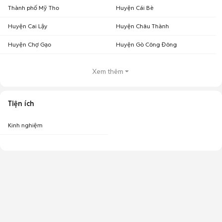
Thành phố Mỹ Tho
Huyện Cái Bè
Huyện Cai Lậy
Huyện Châu Thành
Huyện Chợ Gạo
Huyện Gò Công Đông
Xem thêm
Tiện ích
Kinh nghiệm