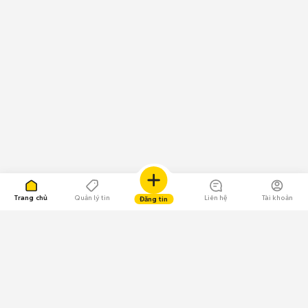
Trang chủ
Quản lý tin
Liên hệ
Tài khoản
Đăng tin