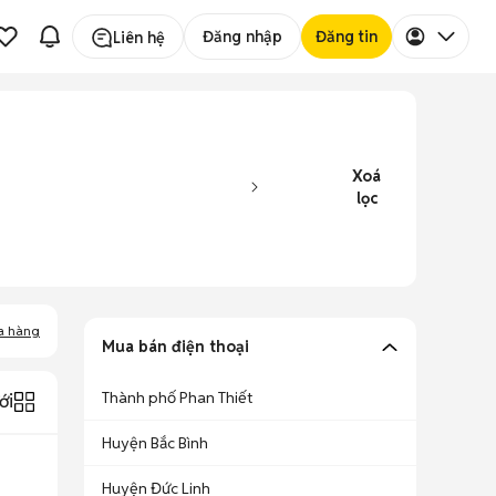
Đăng nhập
Đăng tin
Liên hệ
Xoá
lọc
a hàng
Mua bán điện thoại
Thành phố Phan Thiết
ới
Huyện Bắc Bình
Huyện Đức Linh