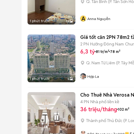
Q. Tân Bình
(
P. Tân Sơn Ho
A
Anna Nguyễn
1 phút trước
12
Giá tốt căn 2PN 78m2 tần
2 PN
Hướng Đông Nam
Chun
6,3 tỷ
81 tr/m²
78 m²
Q. Nam Từ Liêm
(
P. Tây M
Hợp La
1 phút trước
5
Cho Thuê Nhà Verosa Nộ
4 PN
Nhà phố liền kề
36 triệu/tháng
102 m²
Thành phố Thủ Đức
(
P. L
5.