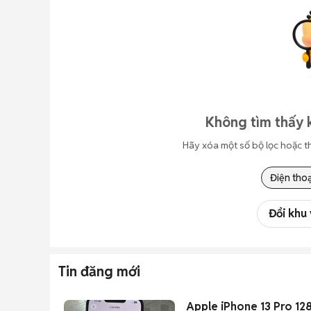
Không tìm thấy 
Hãy xóa một số bộ lọc hoặc t
Điện thoạ
Đổi khu
Tin đăng mới
Apple iPhone 13 Pro 12