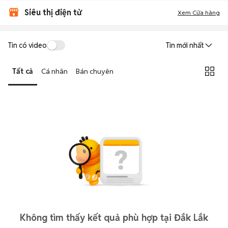
Siêu thị điện tử
Xem Cửa hàng
Tin có video
Tin mới nhất
Tất cả
Cá nhân
Bán chuyên
Không tìm thấy kết quả phù hợp tại Đắk Lắk