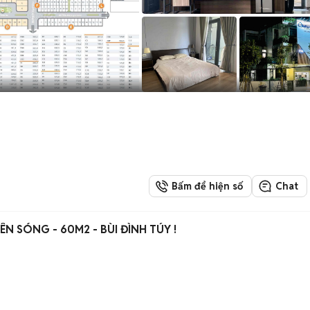
Bấm để hiện số
Chat
 LÊN SÓNG - 60M2 - BÙI ĐÌNH TÚY !