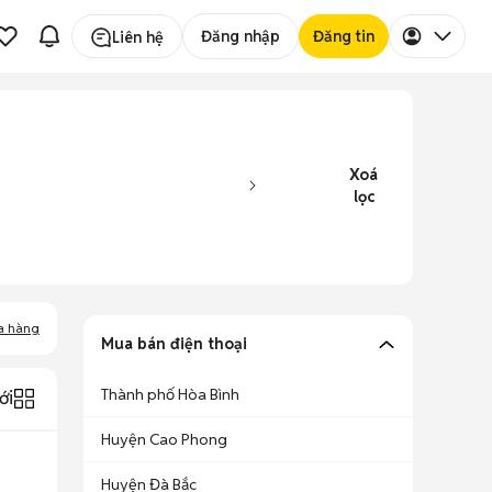
Đăng nhập
Đăng tin
Liên hệ
Xoá
lọc
a hàng
Mua bán điện thoại
Thành phố Hòa Bình
ới
Huyện Cao Phong
Huyện Đà Bắc