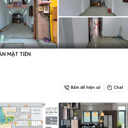
ĂN MẶT TIỀN
Bấm để hiện số
Chat