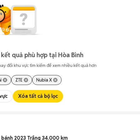
 kết quả phù hợp tại Hòa Bình
hay đổi khu vực tìm kiếm để xem nhiều kết quả hơn
i
ZTE
Nubia X
 vực
Xóa tất cả bộ lọc
n bánh 2023 Trắng 34.000 km