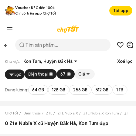
Voucher KFC đến 100k
Tải app
Chỉ có trên app Chợ Tốt
Khu vực:
Kon Tum, Huyện Đắk Hà
Xoá lọc
Điện thoại
67
Giá
Lọc
Dung lượng:
64 GB
128 GB
256 GB
512 GB
1 TB
2 
Chợ Tốt
Điện thoại
ZTE
ZTE Nubia X
ZTE Nubia X Kon Tum
ZTE Nu
0 Zte Nubia X cũ Huyện Đắk Hà, Kon Tum đẹp