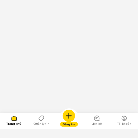
Trang chủ
Quản lý tin
Liên hệ
Tài khoản
Đăng tin