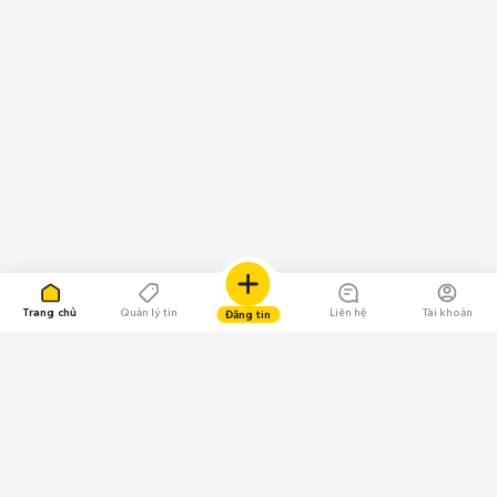
Trang chủ
Quản lý tin
Liên hệ
Tài khoản
Đăng tin
109.000 Bình chọn