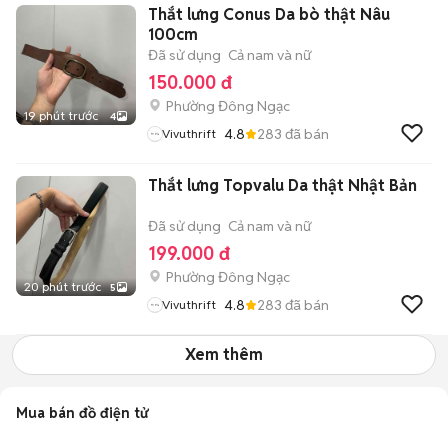
Thắt lưng Conus Da bò thật Nâu
100cm
Đã sử dụng
Cả nam và nữ
150.000 đ
Phường Đông Ngạc
19 phút trước
4
4.8
283
đã bán
Vivuthrift
Thắt lưng Topvalu Da thật Nhật Bản
Đã sử dụng
Cả nam và nữ
199.000 đ
Phường Đông Ngạc
20 phút trước
5
4.8
283
đã bán
Vivuthrift
Xem thêm
Mua bán đồ điện tử