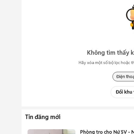
Không tìm thấy k
Hãy xóa một số bộ lọc hoặc t
Điện thoạ
Đổi khu
Tin đăng mới
Phòng trọ cho Nứ SV -