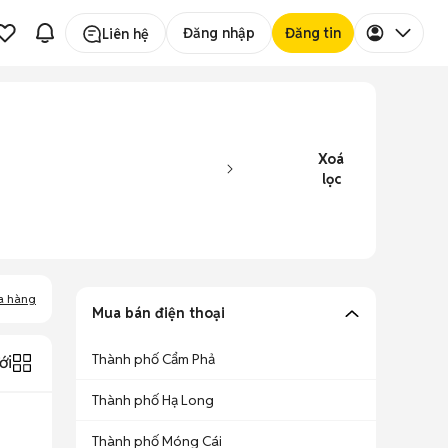
Đăng nhập
Đăng tin
Liên hệ
Xoá
lọc
a hàng
Mua bán điện thoại
Thành phố Cẩm Phả
ới
Thành phố Hạ Long
Thành phố Móng Cái