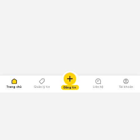
Trang chủ
Quản lý tin
Liên hệ
Tài khoản
Đăng tin
109.000 Bình chọn