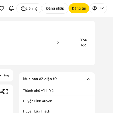
Đăng nhập
Đăng tin
Liên hệ
Xoá
lọc
a hàng
Mua bán đồ điện tử
Thành phố Vĩnh Yên
ới
Huyện Bình Xuyên
Huyện Lập Thạch