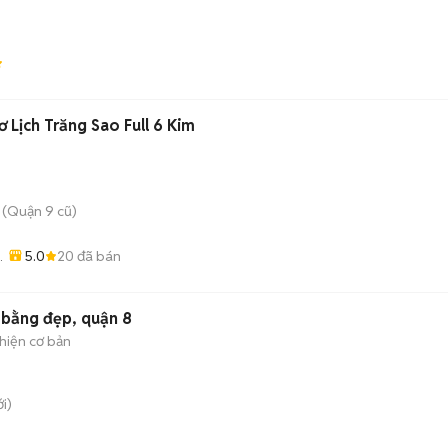
 Lịch Trăng Sao Full 6 Kim
 (Quận 9 cũ)
5.0
20
đã bán
 bằng đẹp, quận 8
hiện cơ bản
i)