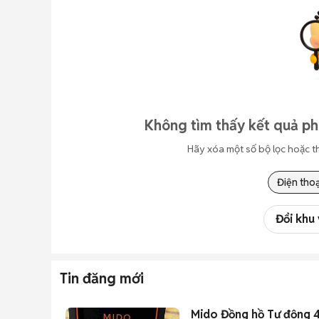
Không tìm thấy kết quả ph
Hãy xóa một số bộ lọc hoặc t
Điện thoạ
Đổi khu
Tin đăng mới
Mido Đồng hồ Tự động