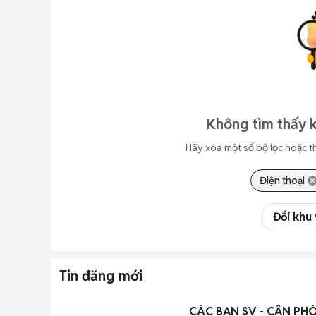
Không tìm thấy k
Hãy xóa một số bộ lọc hoặc t
Điện thoại
Đổi khu
Tin đăng mới
CÁC BẠN SV - CẦN PHÒN