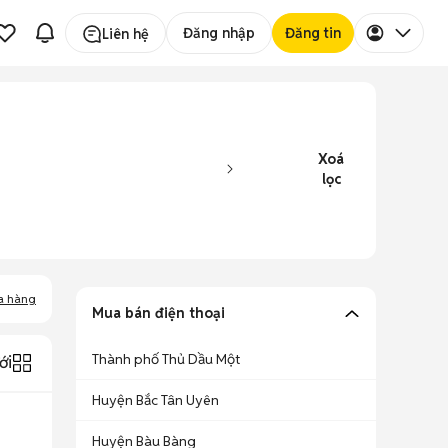
Đăng nhập
Đăng tin
Liên hệ
Xoá
lọc
a hàng
Mua bán điện thoại
Thành phố Thủ Dầu Một
ới
Huyện Bắc Tân Uyên
Huyện Bàu Bàng