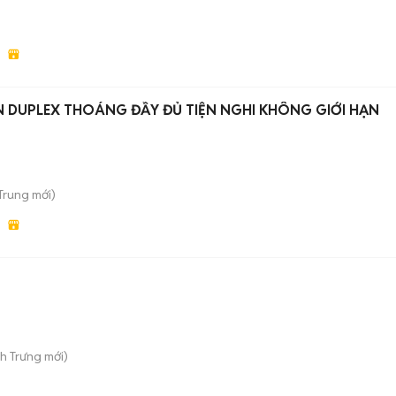
 DUPLEX THOÁNG ĐẦY ĐỦ TIỆN NGHI KHÔNG GIỚI HẠN
 Trung
mới)
nh Trưng
mới)