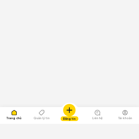
Trang chủ
Quản lý tin
Liên hệ
Tài khoản
Đăng tin