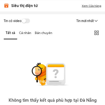
Siêu thị điện tử
Xem Cửa hàng
Tin có video
Tin mới nhất
Tất cả
Cá nhân
Bán chuyên
Không tìm thấy kết quả phù hợp tại Đà Nẵng