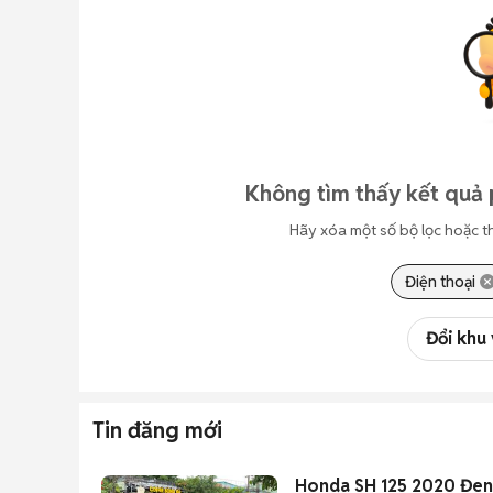
Không tìm thấy kết quả 
Hãy xóa một số bộ lọc hoặc t
Điện thoại
Đổi khu
Tin đăng mới
Honda SH 125 2020 Đen