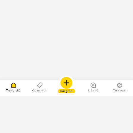
Trang chủ
Quản lý tin
Liên hệ
Tài khoản
Đăng tin