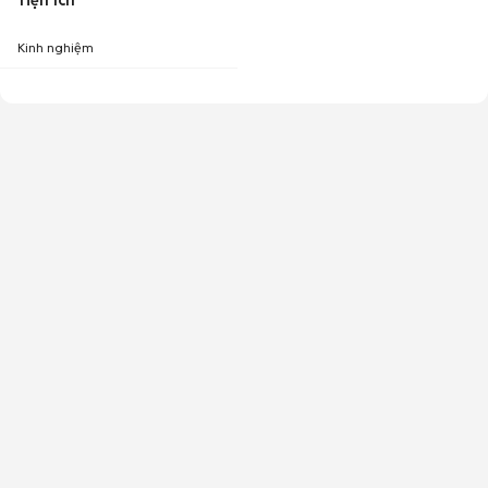
Tiện ích
Kinh nghiệm