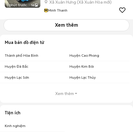
Xã Xuân Hưng
(
Xã Xuân Hòa
mới)
1 phút trước
16
M
Minh Thanh
Xem thêm
Mua bán đồ điện tử
Thành phố Hòa Bình
Huyện Cao Phong
Huyện Đà Bắc
Huyện Kim Bôi
Huyện Lạc Sơn
Huyện Lạc Thủy
Xem thêm
Tiện ích
Kinh nghiệm