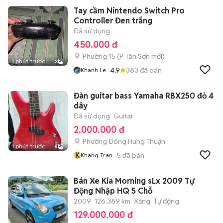
Tay cầm Nintendo Switch Pro
Controller Đen trắng
Đã sử dụng
450.000 đ
Phường 15
(
P. Tân Sơn
mới)
1 phút trước
3
4.9
383
đã bán
Khanh Le
Đàn guitar bass Yamaha RBX250 đỏ 4
dây
Đã sử dụng
Guitar
2.000.000 đ
Phường Đông Hưng Thuận
1 phút trước
6
K
5
đã bán
Khang Tran
Bán Xe Kia Morning sLx 2009 Tự
Động Nhập HQ 5 Chỗ
2009
126.389 km
Xăng
Tự động
129.000.000 đ