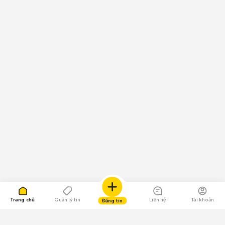
Trang chủ
Quản lý tin
Liên hệ
Tài khoản
Đăng tin