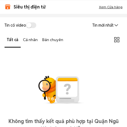
Siêu thị điện tử
Xem Cửa hàng
Tin có video
Tin mới nhất
Tất cả
Cá nhân
Bán chuyên
Không tìm thấy kết quả phù hợp tại Quận Ngũ