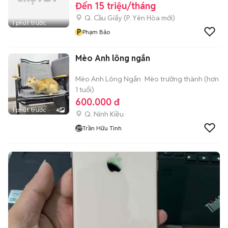
Đến 15 triệu/tháng
Q. Cầu Giấy
(
P. Yên Hòa
mới)
1 phút trước
P
Phạm Bảo
Mèo Anh lông ngắn
Mèo Anh Lông Ngắn
Mèo trưởng thành (hơn
1 tuổi)
600.000 đ
1 phút trước
4
Q. Ninh Kiều
Trần Hữu Tình