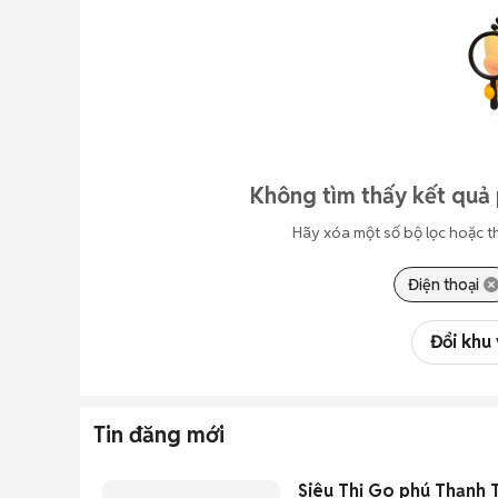
Không tìm thấy kết quả 
Hãy xóa một số bộ lọc hoặc t
Điện thoại
Đổi khu
Tin đăng mới
Siêu Thị Go phú Thạnh 