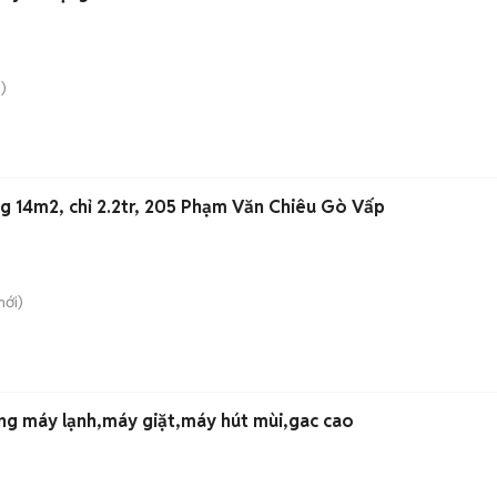
)
g 14m2, chỉ 2.2tr, 205 Phạm Văn Chiêu Gò Vấp
ới)
ng máy lạnh,máy giặt,máy hút mùi,gac cao