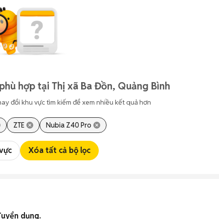
phù hợp tại Thị xã Ba Đồn, Quảng Bình
hay đổi khu vực tìm kiếm để xem nhiều kết quả hơn
ZTE
Nubia Z40 Pro
 vực
Xóa tất cả bộ lọc
Tuyển dụng.