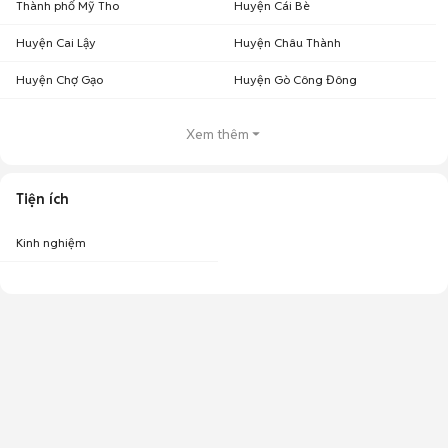
Thành phố Mỹ Tho
Huyện Cái Bè
Huyện Cai Lậy
Huyện Châu Thành
Huyện Chợ Gạo
Huyện Gò Công Đông
Xem thêm
Tiện ích
Kinh nghiệm