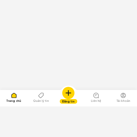
Trang chủ
Quản lý tin
Liên hệ
Tài khoản
Đăng tin