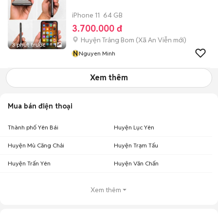
iPhone 11
64 GB
3.700.000 đ
Huyện Trảng Bom
(
Xã An Viễn
mới)
3 phút trước
1
N
Nguyen Minh
Xem thêm
Mua bán điện thoại
Thành phố Yên Bái
Huyện Lục Yên
Huyện Mù Căng Chải
Huyện Trạm Tấu
Huyện Trấn Yên
Huyện Văn Chấn
Xem thêm