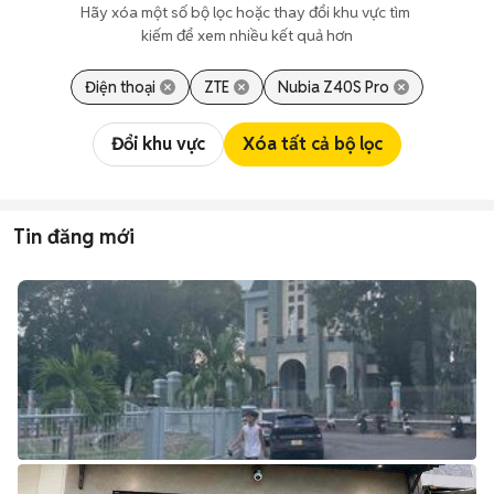
Hãy xóa một số bộ lọc hoặc thay đổi khu vực tìm 
kiếm để xem nhiều kết quả hơn
Điện thoại
ZTE
Nubia Z40S Pro
Đổi khu vực
Xóa tất cả bộ lọc
Tin đăng mới