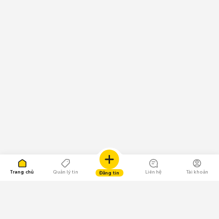
Trang chủ
Quản lý tin
Liên hệ
Tài khoản
Đăng tin