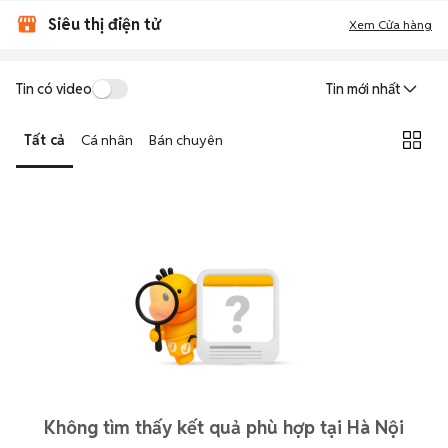
Siêu thị điện tử
Xem Cửa hàng
Tin có video
Tin mới nhất
Tất cả
Cá nhân
Bán chuyên
Không tìm thấy kết quả phù hợp tại Hà Nội