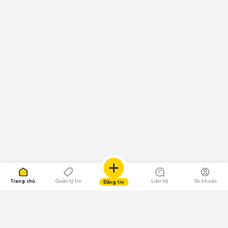
Trang chủ
Quản lý tin
Liên hệ
Tài khoản
Đăng tin