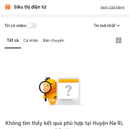
Siêu thị điện tử
Xem Cửa hàng
Tin có video
Tin mới nhất
Tất cả
Cá nhân
Bán chuyên
Không tìm thấy kết quả phù hợp tại Huyện Na Rì,